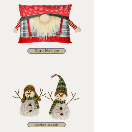
Esprit Nordique
Sérénité des bois