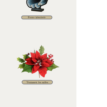
Ferme Arboricole
Terrassez les salles