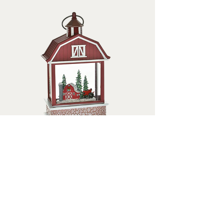
Waterglobes & Lanterns