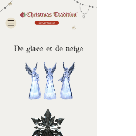
Se Connecter
De glace et de neige