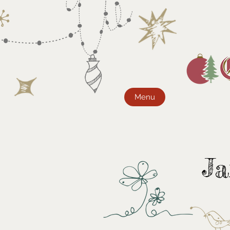
Menu
Ja