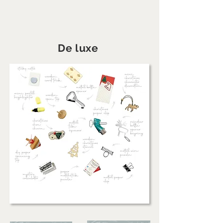
De luxe