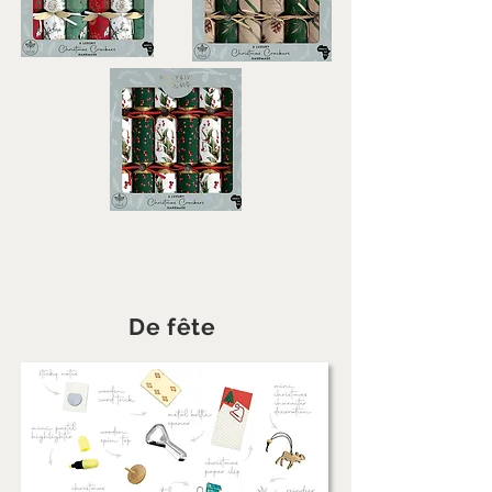
De fête