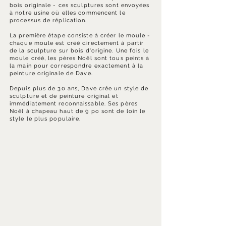
bois originale - ces sculptures sont envoyées
à notre usine où elles commencent le
processus de réplication.
La première étape consiste à créer le moule -
chaque moule est créé directement à partir
de la sculpture sur bois d'origine. Une fois le
moule créé, les pères Noël sont tous peints à
la main pour correspondre exactement à la
peinture originale de Dave.
Depuis plus de 30 ans, Dave crée un style de
sculpture et de peinture original et
immédiatement reconnaissable. Ses pères
Noël à chapeau haut de 9 po sont de loin le
style le plus populaire.