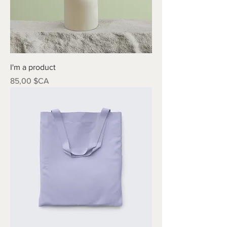
I'm a product
Prix
85,00 $CA